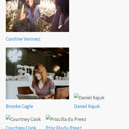
Caroline Veronez
Brooke Cagle
Daniel Kajuk
Courtney Cook
Priscilla du Preez