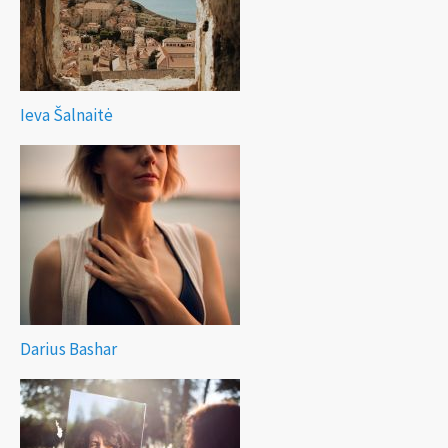
Ieva Šalnaitė
Darius Bashar