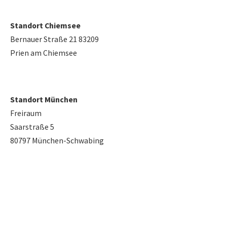
Standort Chiemsee
Bernauer Straße 21 83209
Prien am Chiemsee
Standort München
Freiraum
Saarstraße 5
80797 München-Schwabing