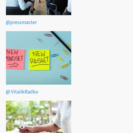
@pressmaster
@ VitalikRadko