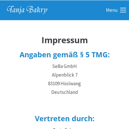
Menu
Impressum
Angaben gemäß § 5 TMG:
SeBa GmbH
Alpenblick 7
83109 Höslwang
Deutschland
Vertreten durch: