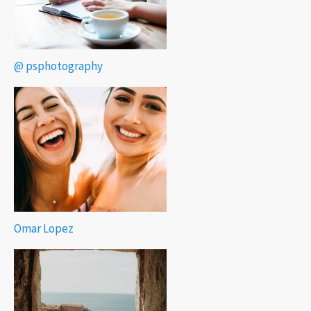
@ psphotography
Omar Lopez