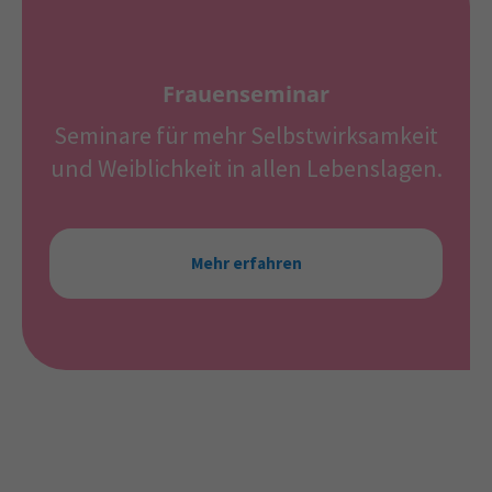
Frauenseminar
Seminare für mehr Selbstwirksamkeit
und Weiblichkeit in allen Lebenslagen.
Mehr erfahren