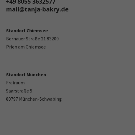
+49 8055 3632577
mail@tanja-bakry.de
Standort Chiemsee
Bernauer Straße 21 83209
Prien am Chiemsee
Standort München
Freiraum
Saarstraße 5
80797 München-Schwabing