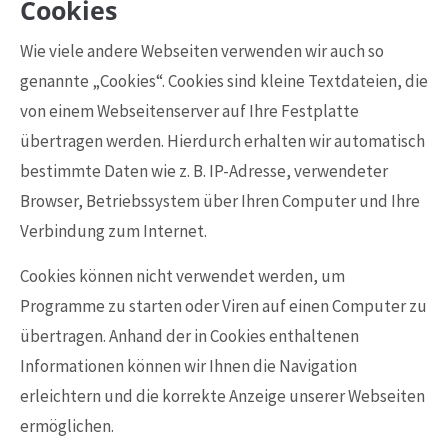
Cookies
Wie viele andere Webseiten verwenden wir auch so
genannte „Cookies“. Cookies sind kleine Textdateien, die
von einem Webseitenserver auf Ihre Festplatte
übertragen werden. Hierdurch erhalten wir automatisch
bestimmte Daten wie z. B. IP-Adresse, verwendeter
Browser, Betriebssystem über Ihren Computer und Ihre
Verbindung zum Internet.
Cookies können nicht verwendet werden, um
Programme zu starten oder Viren auf einen Computer zu
übertragen. Anhand der in Cookies enthaltenen
Informationen können wir Ihnen die Navigation
erleichtern und die korrekte Anzeige unserer Webseiten
ermöglichen.